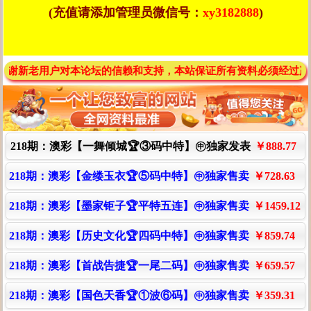
(充值请添加管理员微信号：
xy3182888
)
老用户对本论坛的信赖和支持，本站保证所有资料必须经过严格验证
218期：澳彩【一舞倾城🏆③码中特】㊥独家发表
￥888.77
218期：澳彩【金缕玉衣🏆⑤码中特】㊥独家售卖
￥728.63
218期：澳彩【墨家钜子🏆平特五连】㊥独家售卖
￥1459.12
218期：澳彩【历史文化🏆四码中特】㊥独家售卖
￥859.74
218期：澳彩【首战告捷🏆一尾二码】㊥独家售卖
￥659.57
218期：澳彩【国色天香🏆①波⑥码】㊥独家售卖
￥359.31