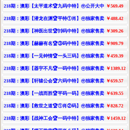
218期：澳彩【太平道术🏆九码中特】㊥公开大中
￥569.49
218期：澳彩【潜龙在渊🏆平特①肖】㊥独家售卖
￥488.42
218期：澳彩【神医出世🏆⑾码中特】㊥独家售卖
￥309.26
218期：澳彩【赫赫有名🏆③码中特】㊥独家售卖
￥909.79
218期：澳彩【一见钟情🏆一头三码】㊥独家售卖
￥459.39
218期：澳彩【器宇不凡🏆一码中特】㊥独家售卖
￥1389.12
218期：澳彩【轩辕公会🏆六码中特】㊥独家售卖
￥659.57
218期：澳彩【一战而胜🏆平码一码】㊥独家售卖
￥639.55
218期：澳彩【救世之道🏆①肖②码】㊥独家售卖
￥828.72
218期：澳彩【战神工会🏆一码中特】㊥独家售卖
￥1459.12