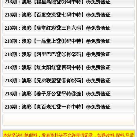
218期：澳彩【福星高照🏆⒀码中特】㊥免费验证
218期：澳彩【百度交流🏆七码中特】㊥免费验证
218期：澳彩【满堂红彩🏆三肖六码】㊥免费验证
218期：澳彩【一品堂上🏆⑾码中特】㊥免费验证
218期：澳彩【阿里巴巴🏆①肖②码】㊥免费验证
218期：澳彩【红太阳红🏆四码中特】㊥免费验证
218期：澳彩【兄弟联盟🏆⑥肖⑿码】㊥免费验证
218期：澳彩【姜子牙公🏆平特④连】㊥免费验证
218期：澳彩【真百老汇🏆一肖中特】㊥免费验证
本站坚决杜绝假料，发表资料决不允许带假记录，如遇改料,假料,马后