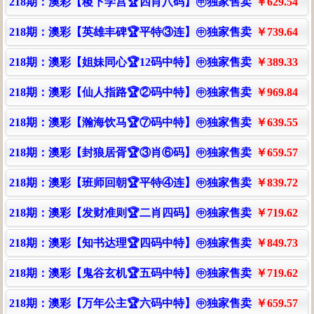
218期：澳彩【稷下学宫🏆四肖八码】㊥独家售卖
￥629.54
218期：澳彩【英雄丰碑🏆平特③连】㊥独家售卖
￥739.64
218期：澳彩【姐妹同心🏆12码中特】㊥独家售卖
￥389.33
218期：澳彩【仙人指路🏆②码中特】㊥独家售卖
￥969.84
218期：澳彩【瀚海饮马🏆⑦码中特】㊥独家售卖
￥639.55
218期：澳彩【封狼居胥🏆③肖⑥码】㊥独家售卖
￥659.57
218期：澳彩【班师回朝🏆平特④连】㊥独家售卖
￥839.72
218期：澳彩【发财准则🏆二肖四码】㊥独家售卖
￥719.62
218期：澳彩【知书达理🏆四码中特】㊥独家售卖
￥849.73
218期：澳彩【鬼谷玄机🏆五码中特】㊥独家售卖
￥719.62
218期：澳彩【万年公主🏆六码中特】㊥独家售卖
￥659.57